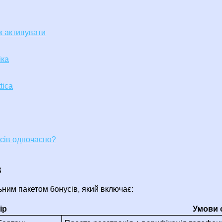
к активувати
іка
tica
усів одночасно?
в
льним пакетом бонусів, який включає:
ір
Умови 