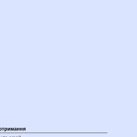
отримання