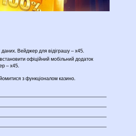
 даних. Вейджер для відіграшу – х45.
 встановити офіційний мобільний додаток
ер – х45.
айомитися з функціоналом казино.