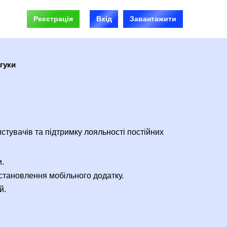
Реєстрація
Вхід
Завантажити
гуки
стувачів та підтримку лояльності постійних
и.
встановлення мобільного додатку.
й.