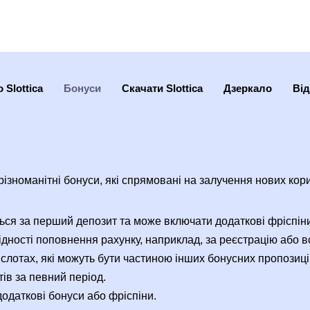
 Slottica
Бонуси
Скачати Slottica
Дзеркало
Від
різноманітні бонуси, які спрямовані на залучення нових кори
ться за перший депозит та може включати додаткові фріспін
ідності поповнення рахунку, наприклад, за реєстрацію або 
 слотах, які можуть бути частиною інших бонусних пропозиці
ів за певний період.
додаткові бонуси або фріспіни.