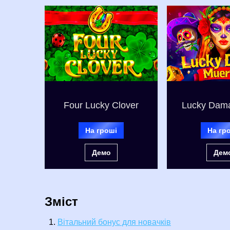
Four Lucky Clover
Lucky Dam
На гроші
На гр
Демо
Дем
Зміст
Вітальний бонус для новачків