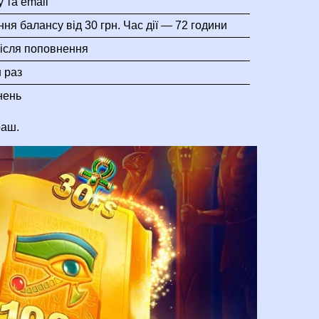
 та email
ня балансу від 30 грн. Час дії — 72 години
після поповнення
 раз
нень
раш.